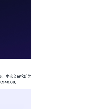
阶段。
本轮交易挖矿奖
9,940.08
。