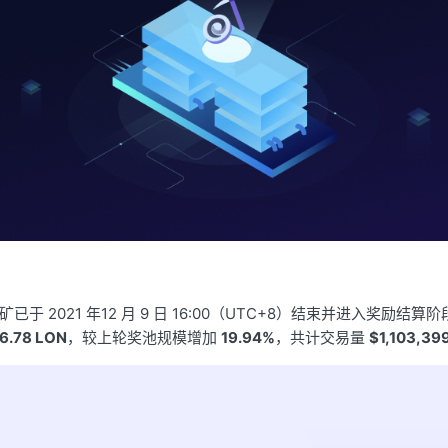
矿已于 2021 年12 月 9 日 16:00（UTC+8）结束并进入奖励结算
16.78 LON
，较上轮奖池规模增加
19.94%
，共计交易量
$1,103,39