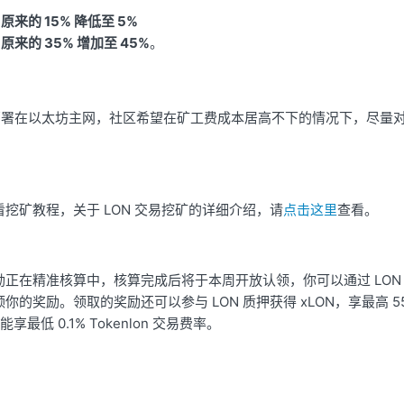
来的 15% 降低至 5%
来的 35% 增加至 45%
。
目前仅部署在以太坊主网，社区希望在矿工费成本居高不下的情况下，尽量
看挖矿教程
，关于 LON 交易挖矿的详细介绍，请
点击这里
查看。
正在精准核算中，核算完成后将于本周开放认领，你可以通过 LON D
你的奖励。领取的奖励还可以参与 LON 质押获得 xLON，享最高 55
均能享最低 0.1% Tokenlon 交易费率。