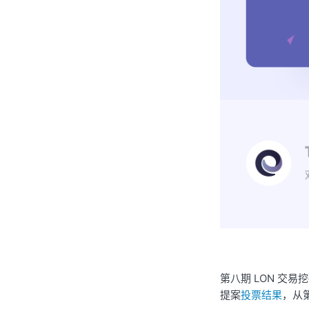
第八期 LON 交易挖矿
提案
投票结果
，从