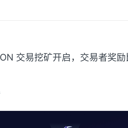
期 LON 交易挖矿开启，交易者奖
新