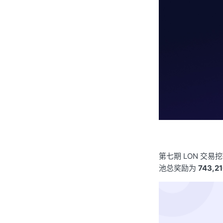
第七期 LON 交易挖
池总奖励为
743,2