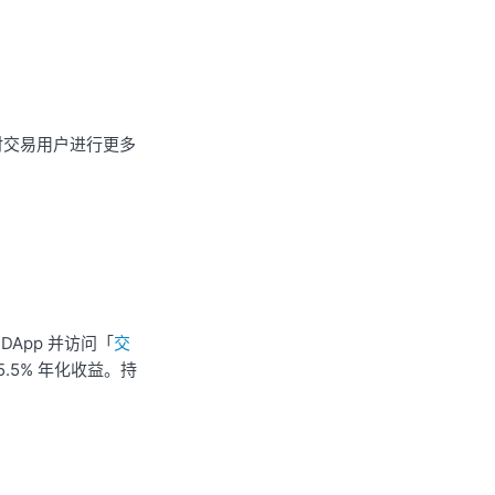
对交易用户进行更多
App 并访问「
交
.5% 年化收益。持