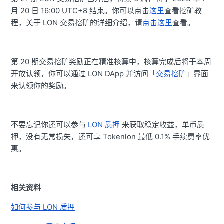
月 20 日 16:00 UTC+8 结束。你可以点击
这里
查看挖矿教
程，关于 LON 交易挖矿的详细介绍，请
点击这里
查看。
第 20 期交易挖矿奖励正在精准核算中，核算完成后将于本周
开放认领，你可以通过 LON DApp 并访问「
交易挖矿
」界面
来认领你的奖励。
不要忘记你还可以参与
LON 质押
来获取稳定收益，单币质
押，没有无常损失，还可享 Tokenlon 最低 0.1% 手续费率优
惠。
相关资料
如何参与 LON 质押