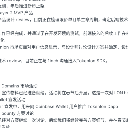
压测，年后推进新币上架
 Layer 2 MVP 产品
品设计 review，目前正在梳理限价单订单生命周期，确定后端技
工作已经完成，并通过了在开发环境的测试，前端接入的后续工作在
优化
kenlon 市场页面对用户信息显示，与设计师讨论设计方案并确定，
 review，目前正在与 1inch 沟通接入Tokenlon SDK。
le Domains 市场活动
宣传物料已经准备就绪，活动将在春节后开展，这是一次对 LON hol
Wallet 宣发活动
ter 宣发中，用来向 Coinbase Wallet 用户推广 Tokenlon Dapp
bounty 方案讨论
已经对方案继续一次讨论，后续我们将继续完善方案细节，并在春节
励发放