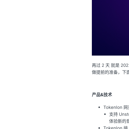
再过 2 天 就是 
做提前的准备，下面
产品&技术
Tokenlo
支持 Unst
体验新的
Tokenlon 