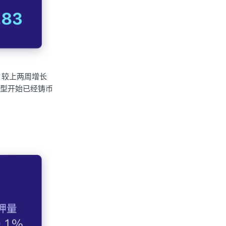
.1%，较上两周增长
济模型开始已经铸币