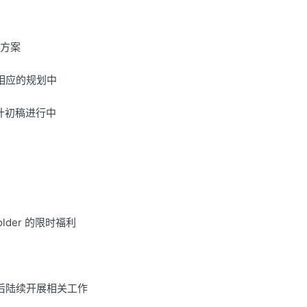
术方案
相应的规划中
设计初稿进行中
der 的限时福利
后陆续开展相关工作