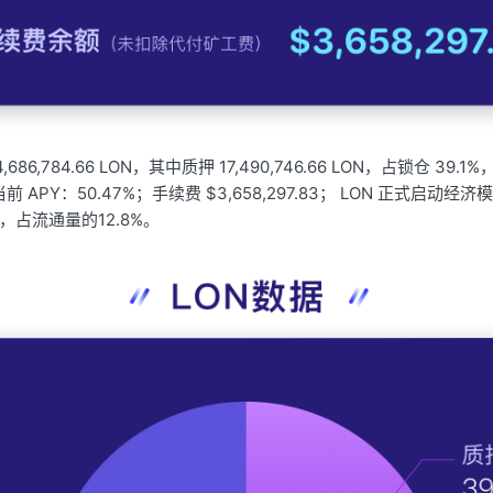
4
,
686
,
784.66 LON，其中质押 17,490,746.66 LON，占锁仓 39
，当前 APY：50.47%；手续费 $3
,
658
,
297.83； LON 正式启动经
ON，占流通量的12.8%。