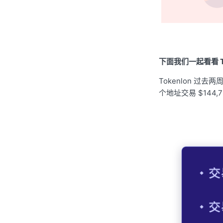
下面我们一起看看 T
Tokenlon 过去两
个地址交易 $144