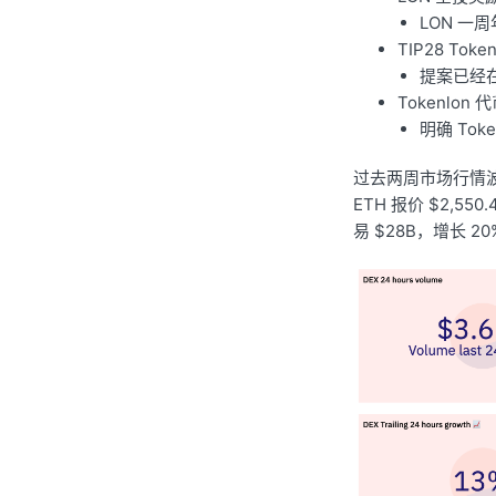
LON 一
TIP28 To
提案已经在
Tokenlo
明确 Tok
过去两周市场行情波动
ETH 报价 $2,5
易 $28B，增长 2