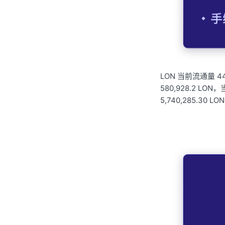
LON 当前流通量 4
580
,
928.2 LON
5
,
740
,
285.30 L