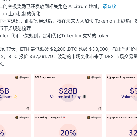
周年的空投奖励已经发放到相关角色 Arbitrum 地址，
请查收
kenlon 上币机制的优化
社区通过，此提案通过后，将在未来大大加快 Tokenlon 上线热
n 代币下架规范梳理
enlon 代币下架规则，定期优化Tokenlon 支持的 token
较大，ETH 最低跌破 $2,200 ,BTC 跌破 $33,000，截止当
50.42，BTC 报价 $37,791.79；波动的市场变化带来了 DEX 市场交
0%。