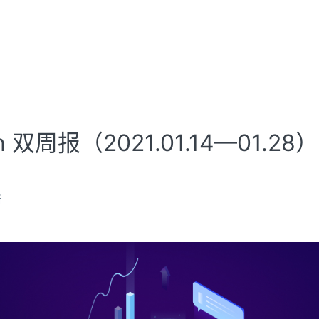
on 双周报（2021.01.14—01.28）
新