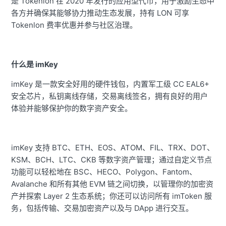
是 Tokenlon 在 2020 年发行的应用型代币，用于激励生态中
各方并确保其能够协力推动生态发展，持有 LON 可享
Tokenlon 费率优惠并参与社区治理。
什么是 imKey
imKey 是一款安全好用的硬件钱包，内置军工级 CC EAL6+
安全芯片，私钥离线存储，交易离线签名，拥有良好的用户
体验并能够保护你的数字资产安全。
imKey 支持 BTC、ETH、EOS、ATOM、FIL、TRX、DOT、
KSM、BCH、LTC、CKB 等数字资产管理；通过自定义节点
功能可以轻松地在 BSC、HECO、Polygon、Fantom、
Avalanche 和所有其他 EVM 链之间切换，以管理你的加密资
产并探索 Layer 2 生态系统；你还可以访问所有 imToken 服
务，包括传输、交易加密资产以及与 DApp 进行交互。