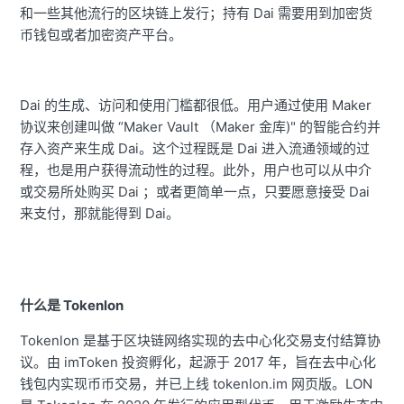
和一些其他流行的区块链上发行；持有 Dai 需要用到加密货
币钱包或者加密资产平台。
Dai 的生成、访问和使用门槛都很低。用户通过使用 Maker
协议来创建叫做 “Maker Vault （Maker 金库)" 的智能合约并
存入资产来生成 Dai。这个过程既是 Dai 进入流通领域的过
程，也是用户获得流动性的过程。此外，用户也可以从中介
或交易所处购买 Dai ；或者更简单一点，只要愿意接受 Dai
来支付，那就能得到 Dai。
什么是 Tokenlon
Tokenlon 是基于区块链网络实现的去中心化交易支付结算协
议。由 imToken 投资孵化，起源于 2017 年，旨在去中心化
钱包内实现币币交易，并已上线 tokenlon.im 网页版。LON