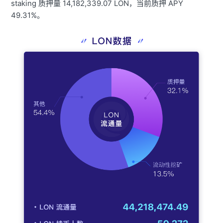
staking 质押量 14,182,339.07 LON，当前质押 APY
49.31%。