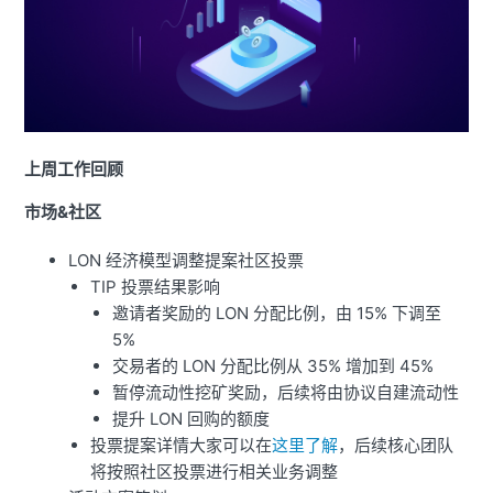
上周工作回顾
市场&社区
LON 经济模型调整提案社区投票
TIP 投票结果影响
邀请者奖励的 LON 分配比例，由 15% 下调至
5%
交易者的 LON 分配比例从 35% 增加到 45%
暂停流动性挖矿奖励，后续将由协议自建流动性
提升 LON 回购的额度
投票提案详情大家可以在
这里了解
，后续核心团队
将按照社区投票进行相关业务调整