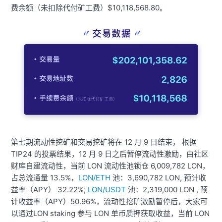
费余额（未扣除代付矿工费）$10,118,568.80。
第七期流动性挖矿和交易挖矿将在 12 月 9 日结束， 根据
TIP24 的投票结果，12 月 9 日之后暂停流动性激励，由社区
财库自建流动性，当前 LON 流动性池锁仓 6,009,782 LON，
占总流通量 13.5%，
LON/ETH
池：3,690,782 LON, 预计收
益率（APY） 32.22%;
LON/USDT
池：2,319,000 LON , 预
计收益率（APY）50.96%，流动性挖矿激励暂停后，大家可
以通过LON staking 参与 LON 单币质押获取收益，当前 LON