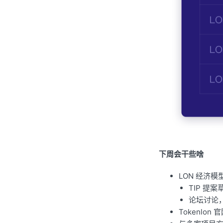
下周会干些啥
LON 经济
TIP 提案
论坛讨论
Tokenlo