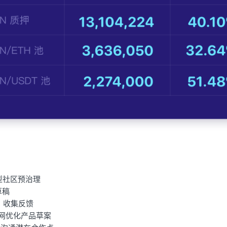
模型社区预治理
草稿
，收集反馈
n 官网优化产品草案