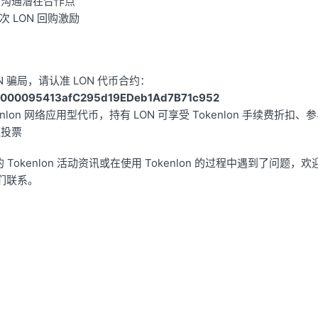
方沟通潜在合作点
第三次 LON 回购激励
N 骗局，请认准 LON 代币合约：
000095413afC295d19EDeb1Ad7B71c952
okenlon 网络应用型代币，持有 LON 可享受 Tokenlon 手续费折
理投票
Tokenlon 活动资讯或在使用 Tokenlon 的过程中遇到了问题，
们联系。