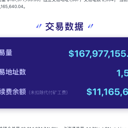
65,640.04。