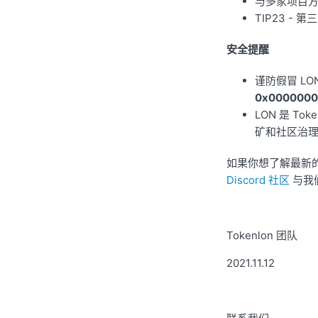
与多家项目
TIP23 - 
安全提醒
谨防假冒 LO
0x0000000
LON 是 T
矿和社区治
如果你想了解最新的 
Discord 社区
与我
Tokenlon 团队
2021.11.12