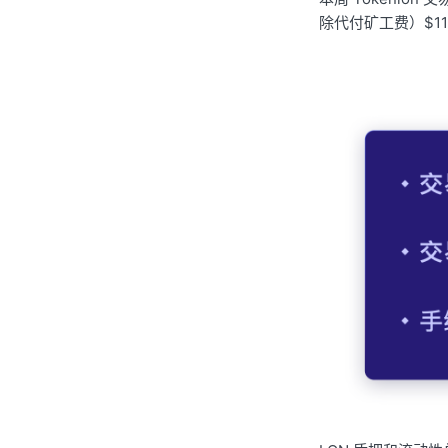
除代付矿工费）$11,1