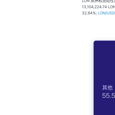
LON 质押和流动性总锁
13,104,224.74
LON
32.64%;
LON/US