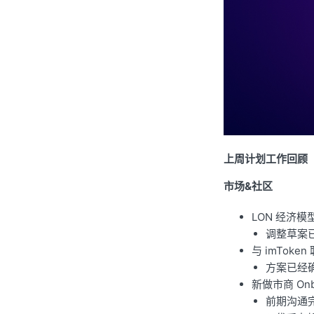
上周计划工作回顾
市场&社区
LON 经济模
调整草案
与 imToke
方案已经
新做市商 Onb
前期沟通完