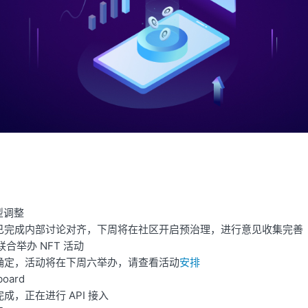
型调整
已完成内部讨论对齐，下周将在社区开启预治理，进行意见收集完善
n 联合举办 NFT 活动
确定，活动将在下周六举办，请查看活动
安排
oard
成，正在进行 API 接入