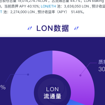
仓总量 19,014,274.
74
LON ，占流通总量 44.7%；LON stakin
，当前质押 APY 40.10%;
LON/ETH
池：3,636,050 LON , 预计
DT
池：2,274,000 LON , 预计收益率（APY） 51.48%。