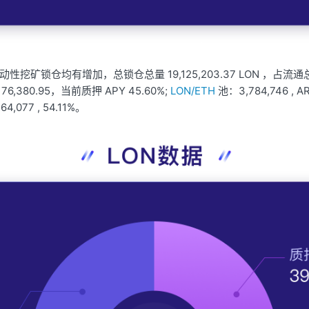
动性挖矿锁仓均有增加，总锁仓总量 19,125,203.37 LON ，占流通总
,176,380.95，当前质押 APY 45.60%
;
LON/ETH
池：3,784,746 , AR
4,077 , 54.11%。