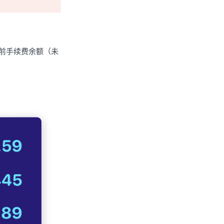
1； 当前手续费余额（未