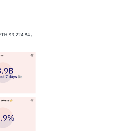
 $3,224.84，