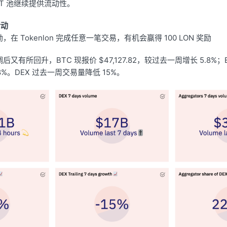
SDT 池继续提供流动性。
活动
，在 Tokenlon 完成任意一笔交易，有机会赢得 100 LON 奖励
有所回升，BTC 现报价 $47,127.82，较过去一周增长 5.8%；ETH
8%。DEX 过去一周交易量降低 15%。