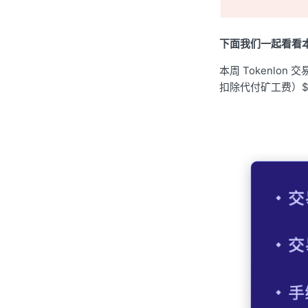
下面我们一起看看本周 
本周 Tokenlon 
扣除代付矿工费）$8,