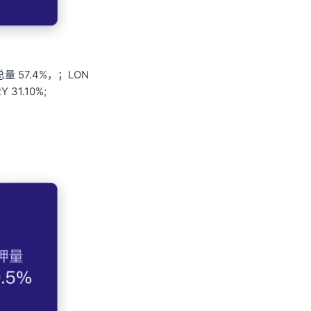
量 57.4%，；LON
Y 31.10%;