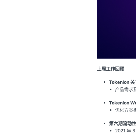
上周工作回顾
Tokenlon 
产品需求
Tokenlon
优化方案
第六期流动
2021 年 