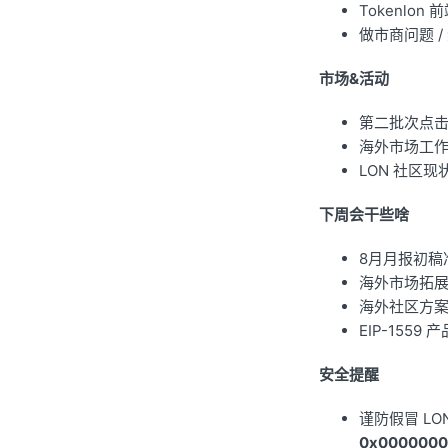
Tokenlo
做市商问题 /
市场&活动
第二批次点击
海外市场工
LON 社区现
下周会干些啥
8月月报初稿
海外市场拓
海外社区方
EIP-1559
安全提醒
谨防假冒 LO
0x0000000