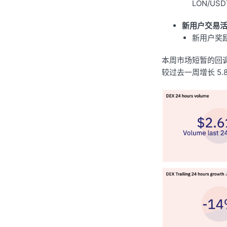
LON/U
新用户交易
新用户奖励
本周市场短暂的回调后又
较过去一周增长 5.