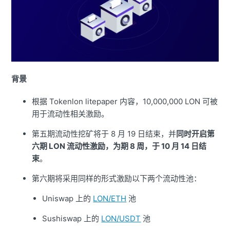
背景
根据 Tokenlon litepaper 内容，10,000,000 LON 可被
用于流动性相关激励。
第五期流动性挖矿将于 8 月 19 日结束，并
同时开启第
六期 LON 流动性激励，为期 8 周，于 10 月 14 日结
束
。
第六期将采用同样的形式激励以下两个流动性池：
Uniswap 上的
LON/ETH
池
Sushiswap 上的
LON/USDT
池