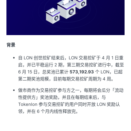
背景
自 LON 创世挖矿结束后，LON 交易挖矿于 4 月 1 日重
启，并已平稳运行 2 期，第三期交易挖矿进行中，截至
6 月 15 日，总奖池已累计
573,192.93
个 LON，已超
第二期奖池规模，目前每期交易挖矿周期为 4 周。
做市商作为交易挖矿参与方之一，每期将会瓜分「流动
性提供方」奖池奖励，并且在每期结束后，与
Tokenlon 参与交易挖矿的用户同时开放 LON 奖励认
领，并在 6 个月内线性释放完。