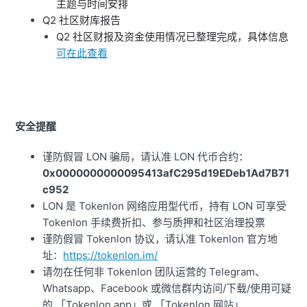
主题与时间安排
Q2 社区财库报告
Q2 社区财报及资金使用情况已整理完成，具体信息
可在此查看
安全提醒
谨防假冒 LON 骗局，请认准 LON 代币合约：
0x0000000000095413afC295d19EDeb1Ad7B71
c952
LON 是 Tokenlon 网络应用型代币，持有 LON 可享受
Tokenlon 手续费折扣、参与质押和社区治理投票
谨防假冒 Tokenlon 协议，请认准 Tokenlon 官方地
址：
https://tokenlon.im/
请勿在任何非 Tokenlon 团队运营的 Telegram、
Whatsapp、Facebook 或微信群内访问/下载/使用可疑
的 「Tokenlon app」或 「Tokenlon 网站」