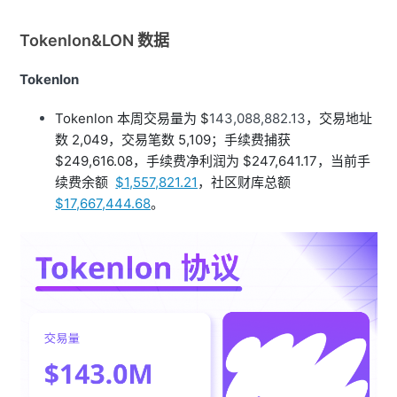
Tokenlon&LON 数据
Tokenlon
Tokenlon 本周交易量为 $
143,088,882.13
，交易地址
数 2,049，交易笔数 5,109；手续费捕获
$249,616.08，手续费净利润为 $247,641.17，当前手
续费余额
$1,557,821.21
，社区财库总额
$17,667,444.68
。