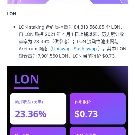
LON
LON staking 合约质押量为 84,813,568.85 个 LON，
自 LON 质押 2021 年 4
月 1 日上线以
来，历史累计收
益率为 23.36%（供参考）；LON 流动性池主网与
Arbitrum 网络（
Uniswap
+
Sushiswap
），其中 LON
锁仓量为 7,901,560 LON，LON 当前报价 $0.73。