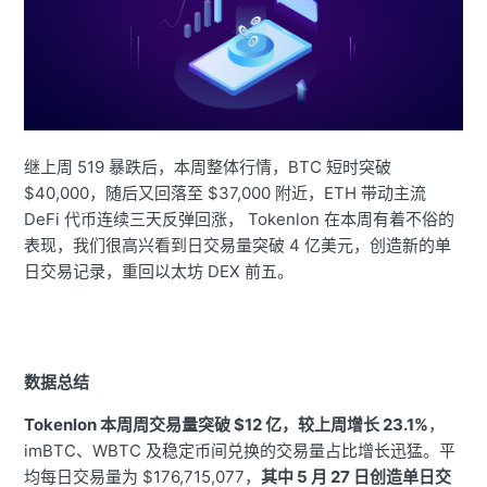
继上周 519 暴跌后，本周整体行情，BTC 短时突破
$40,000，随后又回落至 $37,000 附近，ETH 带动主流
DeFi 代币连续三天反弹回涨， Tokenlon 在本周有着不俗的
表现，我们很高兴看到日交易量突破 4 亿美元，创造新的单
日交易记录，重回以太坊 DEX 前五。
数据总结
Tokenlon 本周周交易量突破 $12 亿，较上周增长 23.1%
，
imBTC、WBTC 及稳定币间兑换的交易量占比增长迅猛。平
均每日交易量为 $176,715,077，
其中 5 月 27 日创造单日交