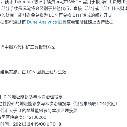
预计 Tokenlon 协议手续费沉淀中 WETH 需用于报销矿工费的比例
H 部分手续费沉淀将会区别于其他代币，直接（部分或全部）转入财
转入财库，能够避免兑换为 LON 再兑换 ETH 造成的额外开支
数据都可通过该
Dune Analytics 面板
查看和验证链上支持数据
选择中继方代付矿工费报销方案
结果实施，在 LON 回购上线时生效
大于 0 的地址能够参与本次治理投票
 流动性挖矿的地址能够参与本次治理投票（包含未领取 LON 奖励）
LP 代币大于 0 的地址能够参与本次治理投票
快照区块高度：12100200
启时间：
2021.3.24 15:00 UTC+8