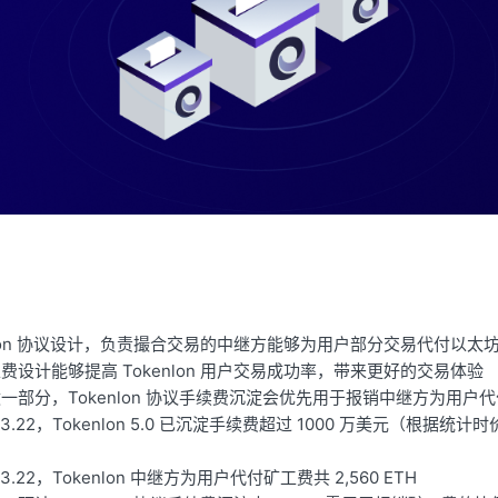
enlon 协议设计，负责撮合交易的中继方能够为用户部分交易代付以太
费设计能够提高 Tokenlon 用户交易成功率，带来更好的交易体验
一部分，Tokenlon 协议手续费沉淀会优先用于报销中继方为用户
0.3.22，Tokenlon 5.0 已沉淀手续费超过 1000 万美元（根据
.3.22，Tokenlon 中继方为用户代付矿工费共 2,560 ETH