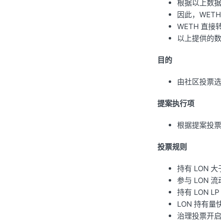
根据以上数据，
因此，WET
WETH 直接
以上提供的
目的
由社区投票
提案执行项
根据提案投票
投票规则
持有 LON 
参与 LON
持有 LON 
LON 持有量
治理投票开