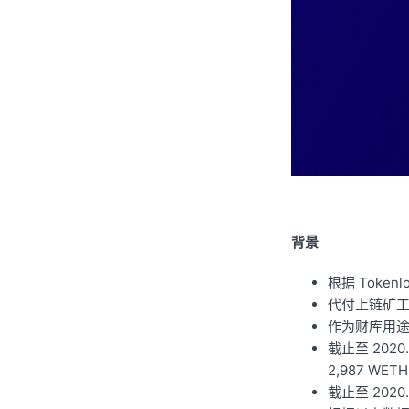
背景
根据 Tok
代付上链矿工
作为财库用途
截止至 202
2,987 WETH
截止至 2020