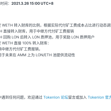
束时间：
2021.3.26 15:00 UTC+8
沉淀 WETH 转入财库的比例，根据实际代付矿工费成本占比进行动态
ETH 直接转入财库，用于中继方代付矿工费报销
TH 回购 LON 后转入 LON 质押池，用于奖励 LON 质押用户
 WETH 直接 100% 转入财库：
销中继方代付矿工费报销，
于未来在 AMM 上为 LON/ETH 池提供流动性
中遇到任何问题，欢迎通过
Tokenlon 论坛
留言或加入
Tokenlon 官