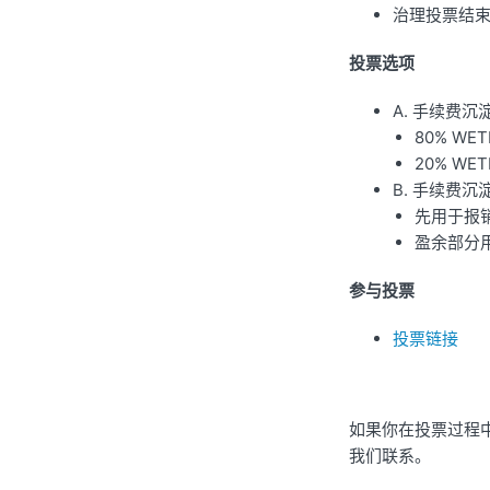
治理投票结
投票选项
A. 手续费
80% W
20% WE
B. 手续费沉淀
先用于报
盈余部分用
参与投票
投票链接
如果你在投票过程
我们联系。