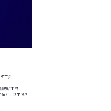
坊矿工费
代付的矿工费
统计时价值），其中包含