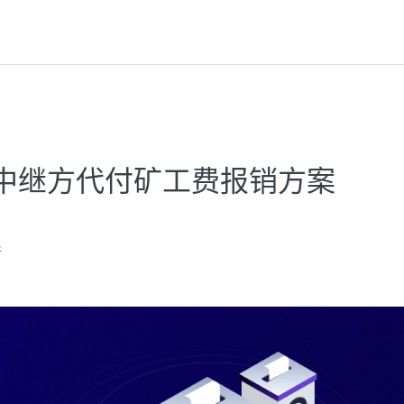
 - 中继方代付矿工费报销方案
新