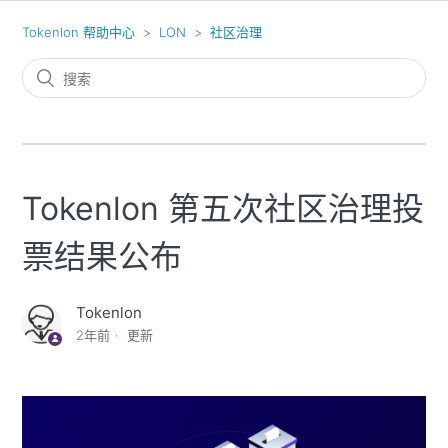
Tokenlon 帮助中心
LON
社区治理
Tokenlon 第五次社区治理投
票结果公布
Tokenlon
2年前
更新