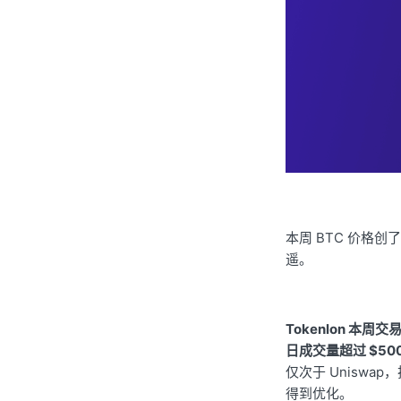
本周 BTC 价格创了
遥。
Tokenlon 本周交
日成交量超过 $500
仅次于 Uniswa
得到优化。