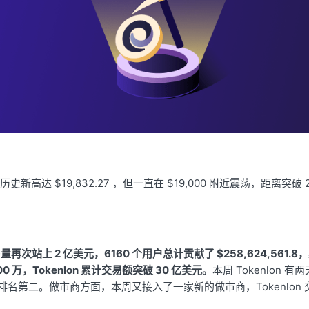
历史新高达 $19,832.27 ，但一直在 $19,000 附近震荡，距离突
易量再次站上 2 亿美元，6160 个用户总计贡献了 $258,624,561.8，其
0 万，Tokenlon 累计交易额突破 30 亿美元。
本周 Tokenlon 有
p，排名第二。做市商方面，本周又接入了一家新的做市商，Tokenlo