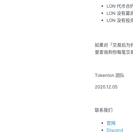
LON 代币
LON 没有募
LON 没有投
如果对「交易后为何
里查询到你每笔交
Tokenlon 团队
2020.12.05
联系我们
官网
Discord