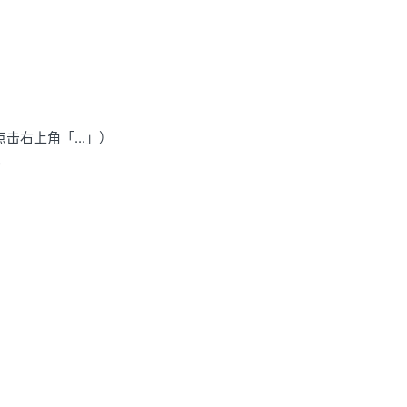
击右上角「...」）
。