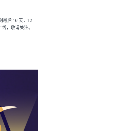
剩最后 16 天，12
将同步上线，敬请关注。