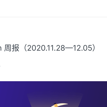
on 周报（2020.11.28—12.05）
新