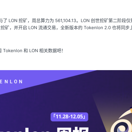
参与了 LON 挖矿，周总算力为 561,104.13。LON 创世挖矿第二阶段仅
世挖矿，并开启 LON 流通交易，全新版本的 Tokenlon 2.0 也
okenlon 和 LON 相关数据吧！