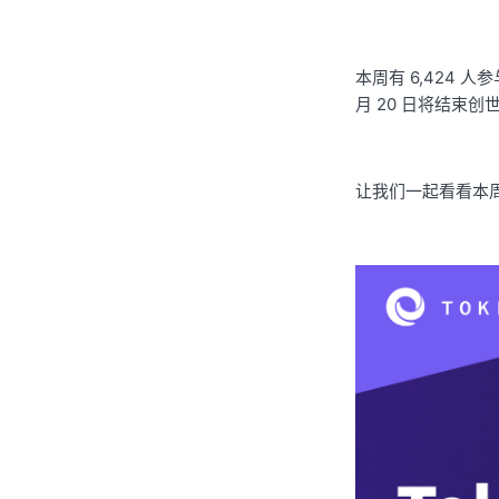
本周有 6,424 人
月 20 日将结束创
让我们一起看看本周 T