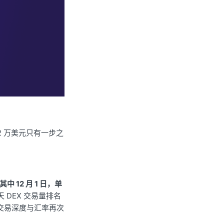
破 2 万美元只有一步之
中 12 月 1 日，单
两天 DEX 交易量排名
n 交易深度与汇率再次