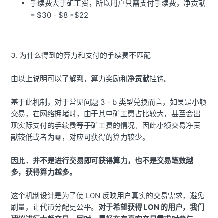
手续费大于矿工费，所以用户只需支付手续费，净贡献
= $30 - $8 =$22
3. 为什么得到的算力和支付的手续费不匹配
由以上说明可以了解到，算力奖励和
净贡献
挂钩。
基于此机制，对于常见问题 3 - b 类型兑换而言，如果是小额
交易，在网络拥堵时，由于其中矿工费占比较大，甚至会出
现实际支付的手续费等于矿工费的情况，因此小额交易净贡
献较低或者为零，对应可获得的算力较少。
因此，
并不是进行交易即可获得算力，也不是交易笔数越
多，获得算力越多。
这个机制设计是为了使 LON 反映用户真实的交易需求，避免
刷量，让代币分配更公平。
对于希望获得 LON 的用户，我们