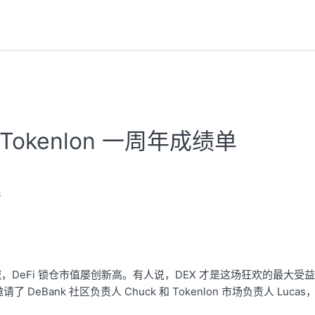
okenlon 一周年成绩单
新
度不减，DeFi 锁仓市值屡创新高。有人说，DEX 才是这场狂欢的最大
邀请了 DeBank 社区负责人 Chuck 和 Tokenlon 市场负责人 Lu