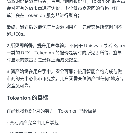
高效的价格聚合服务，当用户询问报价时，Tokenlon 服务器
会对所有的做市商进行询价；多个做市商返回的价格（订
单）会在 Tokenlon 服务器进行聚合；
最终，聚合后的最优订单会返回用户，完成交易所需时间不
超过60s。
2
所见即所得，提升用户体验；
不同于 Uniswap 或者 Kyber
一类的 DEX，Tokenlon 的报价是实时的所见即所得，签单
时显示的数量即是最终上链成交数量。
3
资产始终在用户手中，安全可靠
；使用智能合约完成与做
市商的去中心化币币兑换，用户
无需充值资产
到任何"地方"。
安全又可靠。
Tokenlon 的目标
在经过将近8个月的努力，Tokenlon 已经做到
- 交易资产完全由用户掌握