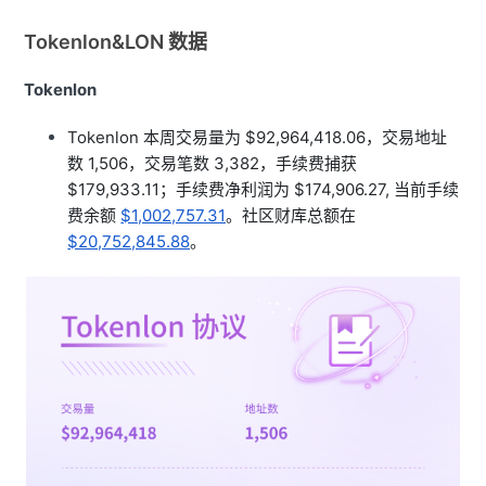
Tokenlon&LON 数据
Tokenlon
Tokenlon 本周交易量为 $92,964,418.06，交易地址
数 1,506，交易笔数 3,382，手续费捕获
$179,933.11；手续费净利润为
$174,906.27, 当前手续
费余额
$1,002,757.31
。社区财库总额在
$20,752,845.88
。