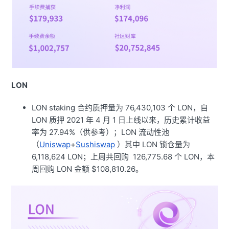
LON
LON staking 合约质押量为 76,430,103 个 LON，自
LON 质押 2021 年 4 月 1 日上线以来，历史累计收益
率为 27.94%（供参考）；LON 流动性池
（
Uniswap
+
Sushiswap
）其中 LON 锁仓量为
6,118,624 LON；上周共回购 126,775.68 个 LON，本
周回购 LON 金额 $108,810.26。