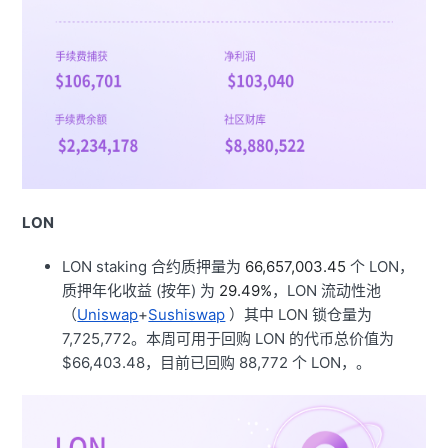
LON
LON staking 合约质押量为
66,657,003.45
个 LON，
质押年化收益 (按年) 为
29.49%
，LON 流动性池
（
Uniswap
+
Sushiswap
）其中 LON 锁仓量为
7,725,772。本周可用于回购 LON 的代币总价值为
$66,403.48，目前已回购 88,772 个 LON，。