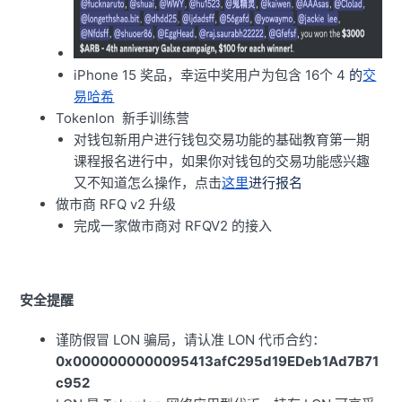
iPhone 15 奖品，幸运中奖用户为包含 16个 4
的
交
易哈希
Tokenlon 新手训练营
对钱包新用户进行钱包交易功能的基础教育第一期
课程报名进行中，如果你对钱包的交易功能感兴趣
又不知道怎么操作，点击
这里
进行报名
做市商 RFQ v2 升级
完成一家做市商对 RFQV2 的接入
安全提醒
谨防假冒 LON 骗局，请认准 LON 代币合约：
0x0000000000095413afC295d19EDeb1Ad7B71
c952